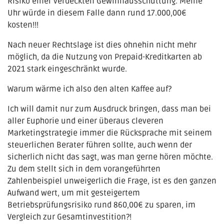
Risiko einer verdeckten Gewinnausschüttung. Meine
Uhr würde in diesem Falle dann rund 17.000,00€
kosten!!!
Nach neuer Rechtslage ist dies ohnehin nicht mehr
möglich, da die Nutzung von Prepaid-Kreditkarten ab
2021 stark eingeschränkt wurde.
Warum wärme ich also den alten Kaffee auf?
Ich will damit nur zum Ausdruck bringen, dass man bei
aller Euphorie und einer überaus cleveren
Marketingstrategie immer die Rücksprache mit seinem
steuerlichen Berater führen sollte, auch wenn der
sicherlich nicht das sagt, was man gerne hören möchte.
Zu dem stellt sich in dem vorangeführten
Zahlenbeispiel unweigerlich die Frage, ist es den ganzen
Aufwand wert, um mit gesteigertem
Betriebsprüfungsrisiko rund 860,00€ zu sparen, im
Vergleich zur Gesamtinvestition?!