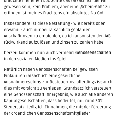
bräuchte hier einen IAB. Sollte das tatsächlich der Fall
gewesen sein, kein Problem, aber eine „Schein-GbR“ zu
erfinden ist meines Erachtens ein absolutes No-Go!
Insbesondere ist diese Gestaltung - wie bereits oben
erwähnt - auch nur bei tatsächlich geplanten
Anschaffungen zu empfehlen, da ich ansonsten den IAB
rückwirkend aufzulösen und Zinsen zu zahlen habe.
Derzeit kommen nun auch vermehrt
Genossenschaften
in den sozialen Medien ins Spiel.
Natürlich haben Genossenschaften bei gewissen
Einkünften tatsächlich eine gesetzliche
Ausnahmeregelung zur Besteuerung, allerdings ist auch
dies mit Vorsicht zu genießen. Grundsätzlich versteuert
eine Genossenschaft ihr Ergebnis, wie auch alle anderen
Kapitalgesellschaften, dass bedeutet, mit rund 30%
Steuersatz. Lediglich Einnahmen, die mit der Förderung
der ordentlichen Genossenschaftsmitglieder