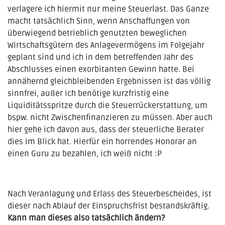
verlagere ich hiermit nur meine Steuerlast. Das Ganze
macht tatsächlich Sinn, wenn Anschaffungen von
überwiegend betrieblich genutzten beweglichen
Wirtschaftsgütern des Anlagevermögens im Folgejahr
geplant sind und ich in dem betreffenden Jahr des
Abschlusses einen exorbitanten Gewinn hatte. Bei
annähernd gleichbleibenden Ergebnissen ist das völlig
sinnfrei, außer ich benötige kurzfristig eine
Liquiditätsspritze durch die Steuerrückerstattung, um
bspw. nicht Zwischenfinanzieren zu müssen. Aber auch
hier gehe ich davon aus, dass der steuerliche Berater
dies im Blick hat. Hierfür ein horrendes Honorar an
einen Guru zu bezahlen, ich weiß nicht :P
Nach Veranlagung und Erlass des Steuerbescheides, ist
dieser nach Ablauf der Einspruchsfrist bestandskräftig.
Kann man dieses also tatsächlich ändern?