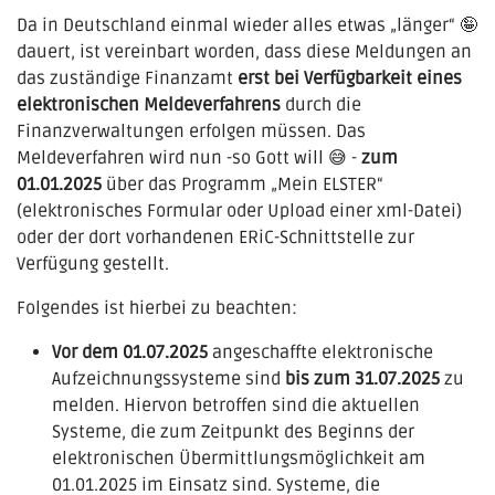
Da in Deutschland einmal wieder alles etwas „länger“ 🤪
dauert, ist vereinbart worden, dass diese Meldungen an
das zuständige Finanzamt
erst bei Verfügbarkeit eines
elektronischen Meldeverfahrens
durch die
Finanzverwaltungen erfolgen müssen. Das
Meldeverfahren wird nun -so Gott will 😅 -
zum
01.01.2025
über das Programm „Mein ELSTER“
(elektronisches Formular oder Upload einer xml-Datei)
oder der dort vorhandenen ERiC-Schnitt­stelle zur
Verfügung gestellt.
Folgendes ist hierbei zu beachten:
Vor dem 01.07.2025
angeschaffte elektronische
Aufzeichnungssysteme sind
bis zum 31.07.2025
zu
melden. Hiervon betroffen sind die aktuellen
Systeme, die zum Zeitpunkt des Beginns der
elektronischen Übermittlungsmöglichkeit am
01.01.2025 im Einsatz sind. Systeme, die